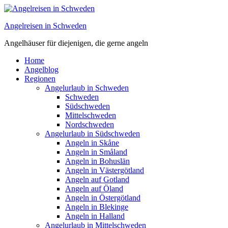
Angelreisen in Schweden
Angelhäuser für diejenigen, die gerne angeln
Home
Angelblog
Regionen
Angelurlaub in Schweden
Schweden
Südschweden
Mittelschweden
Nordschweden
Angelurlaub in Südschweden
Angeln in Skåne
Angeln in Småland
Angeln in Bohuslän
Angeln in Västergötland
Angeln auf Gotland
Angeln auf Öland
Angeln in Östergötland
Angeln in Blekinge
Angeln in Halland
Angelurlaub in Mittelschweden