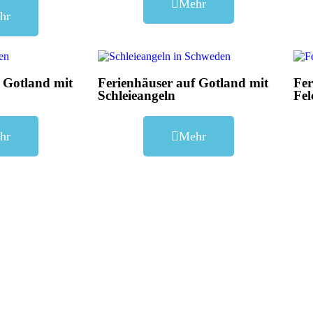
Mehr
hr
 Gotland mit
Ferienhäuser auf Gotland mit
Fer
Schleieangeln
Fel
hr
Mehr