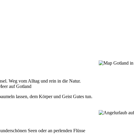
nsel. Weg vom Alltag und rein in die Natur.
Meer auf Gotland
baumeln lassen, dem Körper und Geist Gutes tun.
underschönen Seen oder an perlenden Flüsse