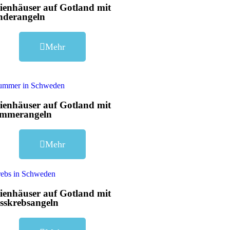
ienhäuser auf Gotland mit
nderangeln
Mehr
ienhäuser auf Gotland mit
mmerangeln
Mehr
ienhäuser auf Gotland mit
sskrebsangeln