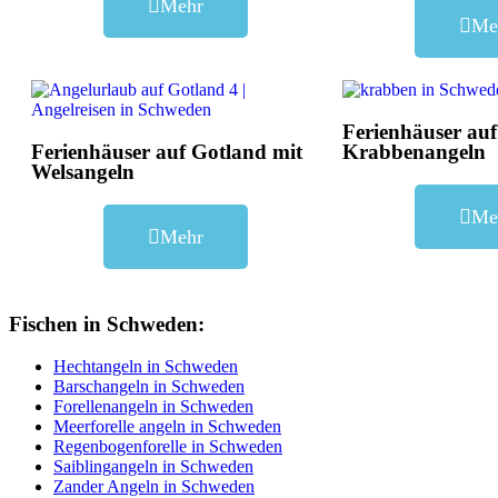
Mehr
Me
Ferienhäuser auf
Ferienhäuser auf Gotland mit
Krabbenangeln
Welsangeln
Me
Mehr
Fischen in Schweden:
Hechtangeln in Schweden
Barschangeln in Schweden
Forellenangeln in Schweden
Meerforelle angeln in Schweden
Regenbogenforelle in Schweden
Saiblingangeln in Schweden
Zander Angeln in Schweden