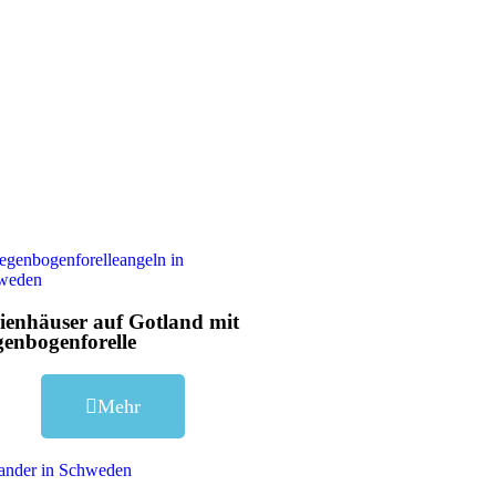
ienhäuser auf Gotland mit
enbogenforelle
Mehr