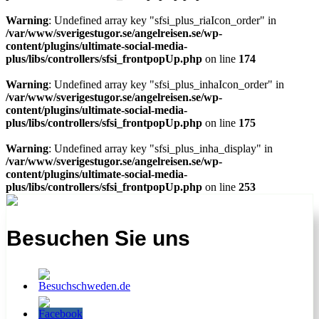
Warning
: Undefined array key "sfsi_plus_riaIcon_order" in
/var/www/sverigestugor.se/angelreisen.se/wp-
content/plugins/ultimate-social-media-
plus/libs/controllers/sfsi_frontpopUp.php
on line
174
Warning
: Undefined array key "sfsi_plus_inhaIcon_order" in
/var/www/sverigestugor.se/angelreisen.se/wp-
content/plugins/ultimate-social-media-
plus/libs/controllers/sfsi_frontpopUp.php
on line
175
Warning
: Undefined array key "sfsi_plus_inha_display" in
/var/www/sverigestugor.se/angelreisen.se/wp-
content/plugins/ultimate-social-media-
plus/libs/controllers/sfsi_frontpopUp.php
on line
253
Besuchen Sie uns