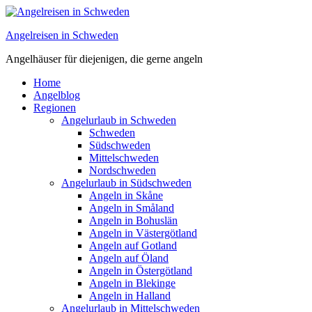
Angelreisen in Schweden
Angelhäuser für diejenigen, die gerne angeln
Home
Angelblog
Regionen
Angelurlaub in Schweden
Schweden
Südschweden
Mittelschweden
Nordschweden
Angelurlaub in Südschweden
Angeln in Skåne
Angeln in Småland
Angeln in Bohuslän
Angeln in Västergötland
Angeln auf Gotland
Angeln auf Öland
Angeln in Östergötland
Angeln in Blekinge
Angeln in Halland
Angelurlaub in Mittelschweden