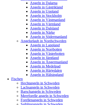
Angeln in Dalarna
Angeln in Gästrikland
Angeln in Uppland
Angeln in Stockholm
Angeln in Västmanland
Angeln in Värmland
Angeln in Dalsland
Angeln in Närke
Angeln in Södermanland
Angelurlaub in Nordschweden
Angeln in Lappland
Angeln in Norrbotten
Angeln in Västerbotten
Angeln in Jämtland
Angeln in Ångermanland
Angeln in Medelpad
Angeln in Härjedalen
Angeln in Hälsingland
Fischen
Hechtangeln in Schweden
Lachsangeln in Schweden
Barschangeln in Schweden
Meerforelle angeln in Schweden
Forellenangeln in Schweden
Saiblingangeln in Schweden