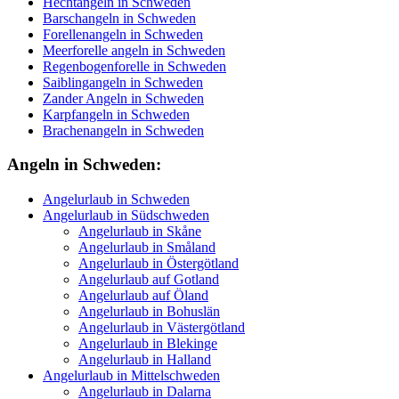
Hechtangeln in Schweden
Barschangeln in Schweden
Forellenangeln in Schweden
Meerforelle angeln in Schweden
Regenbogenforelle in Schweden
Saiblingangeln in Schweden
Zander Angeln in Schweden
Karpfangeln in Schweden
Brachenangeln in Schweden
Angeln in Schweden:
Angelurlaub in Schweden
Angelurlaub in Südschweden
Angelurlaub in Skåne
Angelurlaub in Småland
Angelurlaub in Östergötland
Angelurlaub auf Gotland
Angelurlaub auf Öland
Angelurlaub in Bohuslän
Angelurlaub in Västergötland
Angelurlaub in Blekinge
Angelurlaub in Halland
Angelurlaub in Mittelschweden
Angelurlaub in Dalarna