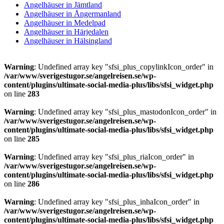
Angelhäuser in Jämtland
Angelhäuser in Ångermanland
Angelhäuser in Medelpad
Angelhäuser in Härjedalen
Angelhäuser in Hälsingland
Warning
: Undefined array key "sfsi_plus_copylinkIcon_order" in
/var/www/sverigestugor.se/angelreisen.se/wp-
content/plugins/ultimate-social-media-plus/libs/sfsi_widget.php
on line
283
Warning
: Undefined array key "sfsi_plus_mastodonIcon_order" in
/var/www/sverigestugor.se/angelreisen.se/wp-
content/plugins/ultimate-social-media-plus/libs/sfsi_widget.php
on line
285
Warning
: Undefined array key "sfsi_plus_riaIcon_order" in
/var/www/sverigestugor.se/angelreisen.se/wp-
content/plugins/ultimate-social-media-plus/libs/sfsi_widget.php
on line
286
Warning
: Undefined array key "sfsi_plus_inhaIcon_order" in
/var/www/sverigestugor.se/angelreisen.se/wp-
content/plugins/ultimate-social-media-plus/libs/sfsi_widget.php