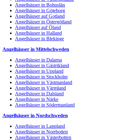
Angelhäuser in Bohuslän
Angelhäuser in Göteborg
Angelhäuser auf Gotland
Angelhäuser in Östergötland
Angelhäuser auf Öland
Angelhäuser in Halland
Angelhäuser in Blekinge
Angelhäuser in Mittelschweden
Angelhäuser in Dalarna
Angelhäuser in Gästrikland
Angelhäuser in Uppland
Angelhäuser in Stockholm
Angelhäuser in Västmanland
Angelhäuser in Värmland
Angelhäuser in Dalsland
Angelhäuser in Närke
Angelhäuser in Södermanland
Angelhäuser in Nordschweden
Angelhäuser in Lappland
Angelhäuser in Norrbotten
Angelhäuser in Västerbotten