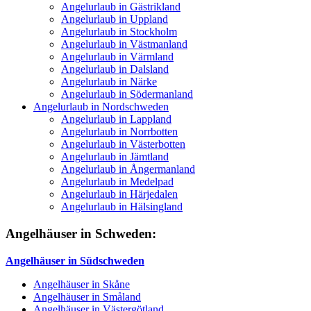
Angelurlaub in Gästrikland
Angelurlaub in Uppland
Angelurlaub in Stockholm
Angelurlaub in Västmanland
Angelurlaub in Värmland
Angelurlaub in Dalsland
Angelurlaub in Närke
Angelurlaub in Södermanland
Angelurlaub in Nordschweden
Angelurlaub in Lappland
Angelurlaub in Norrbotten
Angelurlaub in Västerbotten
Angelurlaub in Jämtland
Angelurlaub in Ångermanland
Angelurlaub in Medelpad
Angelurlaub in Härjedalen
Angelurlaub in Hälsingland
Angelhäuser in Schweden:
Angelhäuser in Südschweden
Angelhäuser in Skåne
Angelhäuser in Småland
Angelhäuser in Västergötland