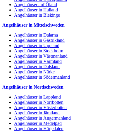
Angelhäuser auf Öland
Angelhäuser in Halland
Angelhäuser in Blekinge
Angelhäuser in Mittelschweden
Angelhäuser in Dalarna
Angelhäuser in Gästrikland
Angelhäuser in Uppland
Angelhäuser in Stockholm
Angelhäuser in Västmanland
Angelhäuser in Värmland
Angelhäuser in Dalsland
Angelhäuser in Närke
Angelhäuser in Södermanland
Angelhäuser in Nordschweden
Angelhäuser in Lappland
Angelhäuser in Norrbotten
Angelhäuser in Västerbotten
Angelhäuser in Jämtland
Angelhäuser in Ångermanland
Angelhäuser in Medelpad
Angelhäuser in Härjedalen