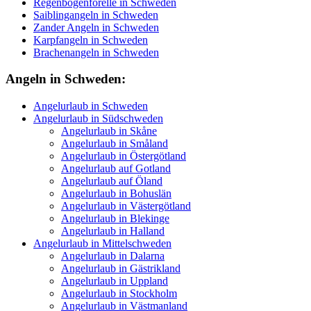
Regenbogenforelle in Schweden
Saiblingangeln in Schweden
Zander Angeln in Schweden
Karpfangeln in Schweden
Brachenangeln in Schweden
Angeln in Schweden:
Angelurlaub in Schweden
Angelurlaub in Südschweden
Angelurlaub in Skåne
Angelurlaub in Småland
Angelurlaub in Östergötland
Angelurlaub auf Gotland
Angelurlaub auf Öland
Angelurlaub in Bohuslän
Angelurlaub in Västergötland
Angelurlaub in Blekinge
Angelurlaub in Halland
Angelurlaub in Mittelschweden
Angelurlaub in Dalarna
Angelurlaub in Gästrikland
Angelurlaub in Uppland
Angelurlaub in Stockholm
Angelurlaub in Västmanland