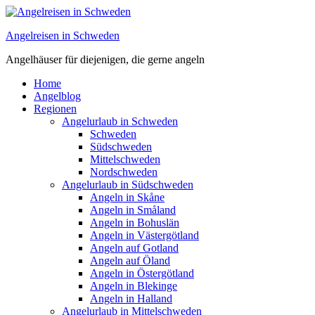
Angelreisen in Schweden
Angelhäuser für diejenigen, die gerne angeln
Home
Angelblog
Regionen
Angelurlaub in Schweden
Schweden
Südschweden
Mittelschweden
Nordschweden
Angelurlaub in Südschweden
Angeln in Skåne
Angeln in Småland
Angeln in Bohuslän
Angeln in Västergötland
Angeln auf Gotland
Angeln auf Öland
Angeln in Östergötland
Angeln in Blekinge
Angeln in Halland
Angelurlaub in Mittelschweden