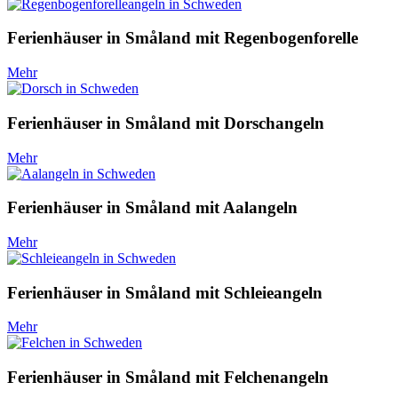
Ferienhäuser in Småland mit Regenbogenforelle
Mehr
Ferienhäuser in Småland mit Dorschangeln
Mehr
Ferienhäuser in Småland mit Aalangeln
Mehr
Ferienhäuser in Småland mit Schleieangeln
Mehr
Ferienhäuser in Småland mit Felchenangeln