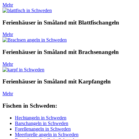
Mehr
Ferienhäuser in Småland mit Blattfischangeln
Mehr
Ferienhäuser in Småland mit Brachsenangeln
Mehr
Ferienhäuser in Småland mit Karpfangeln
Mehr
Fischen in Schweden:
Hechtangeln in Schweden
Barschangeln in Schweden
Forellenangeln in Schweden
Meerforelle angeln in Schweden