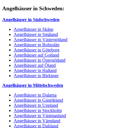
Angelhäuser in Schweden:
Angelhäuser in Südschweden
Angelhäuser in Skåne
Angelhäuser in Småland
Angelhäuser in Västergötland
Angelhäuser in Bohuslän
Angelhäuser in Göteborg
Angelhäuser auf Gotland
Angelhäuser in Östergötland
Angelhäuser auf Öland
Angelhäuser in Halland
Angelhäuser in Blekinge
Angelhäuser in Mittelschweden
Angelhäuser in Dalarna
Angelhäuser in Gästrikland
Angelhäuser in Uppland
Angelhäuser in Stockholm
Angelhäuser in Västmanland
Angelhäuser in Värmland
Angelhäuser in Dalsland