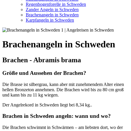
Regenbogenforelle in Schweden
Zander Angeln in Schweden
Brachenangeln in Schweden
Karpfangeln in Schweden
Brachenangeln in Schweden
Brachen - Abramis brama
Größe und Aussehen der Brachen?
Die Brasse ist silbergrau, kann aber mit zunehmendem Alter einen
hellen Bronzeton annehmen. Die Brachen wird bis zu 80 cm groß
und kann bis zu 11 kg wiegen.
Der Angelrekord in Schweden liegt bei 8,34 kg..
Brachen in Schweden angeln: wann und wo?
Die Brachen schwimmt in Schwärmen – am liebsten dort, wo der