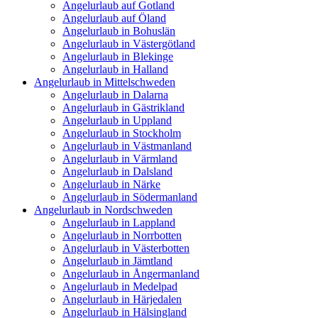
Angelurlaub auf Gotland
Angelurlaub auf Öland
Angelurlaub in Bohuslän
Angelurlaub in Västergötland
Angelurlaub in Blekinge
Angelurlaub in Halland
Angelurlaub in Mittelschweden
Angelurlaub in Dalarna
Angelurlaub in Gästrikland
Angelurlaub in Uppland
Angelurlaub in Stockholm
Angelurlaub in Västmanland
Angelurlaub in Värmland
Angelurlaub in Dalsland
Angelurlaub in Närke
Angelurlaub in Södermanland
Angelurlaub in Nordschweden
Angelurlaub in Lappland
Angelurlaub in Norrbotten
Angelurlaub in Västerbotten
Angelurlaub in Jämtland
Angelurlaub in Ångermanland
Angelurlaub in Medelpad
Angelurlaub in Härjedalen
Angelurlaub in Hälsingland